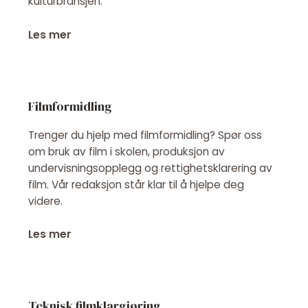
kulturbransjen.
Les mer
Filmformidling
Trenger du hjelp med filmformidling? Spør oss
om bruk av film i skolen, produksjon av
undervisningsopplegg og rettighetsklarering av
film. Vår redaksjon står klar til å hjelpe deg
videre.
Les mer
Teknisk filmklargjøring