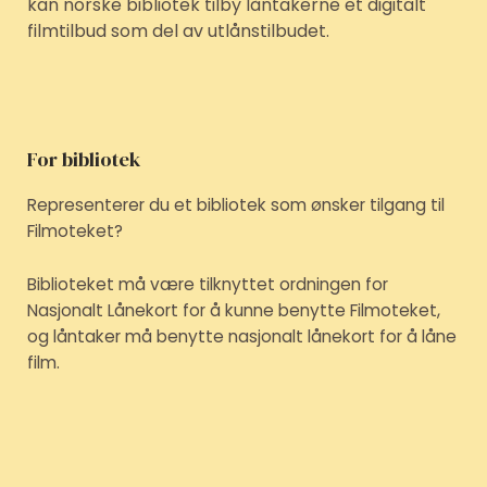
kan norske bibliotek tilby låntakerne et digitalt
filmtilbud som del av utlånstilbudet.
For bibliotek
Representerer du et bibliotek som ønsker tilgang til
Filmoteket?
Biblioteket må være tilknyttet ordningen for
Nasjonalt Lånekort for å kunne benytte Filmoteket,
og låntaker må benytte nasjonalt lånekort for å låne
film.