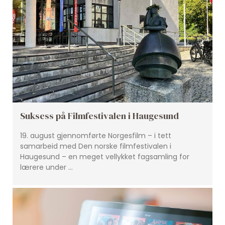
Suksess på Filmfestivalen i Haugesund
19. august gjennomførte Norgesfilm – i tett
samarbeid med Den norske filmfestivalen i
Haugesund – en meget vellykket fagsamling for
lærere under …