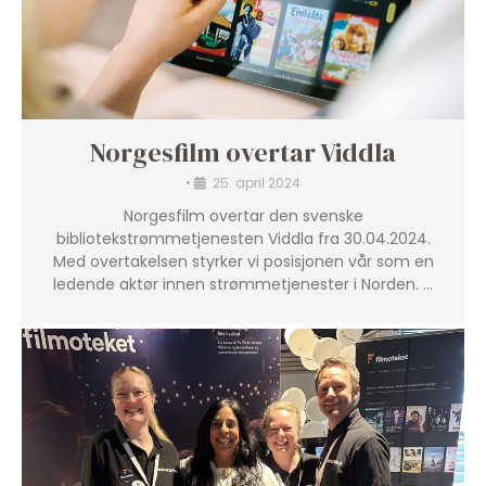
Norgesfilm overtar Viddla
•
25. april 2024
Norgesfilm overtar den svenske
bibliotekstrømmetjenesten Viddla fra 30.04.2024.
Med overtakelsen styrker vi posisjonen vår som en
ledende aktør innen strømmetjenester i Norden. …