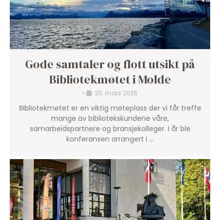
Gode samtaler og flott utsikt på
Bibliotekmøtet i Molde
•
20. mars 2026
Bibliotekmøtet er en viktig møteplass der vi får treffe
mange av bibliotekskundene våre,
samarbeidspartnere og bransjekolleger. I år ble
konferansen arrangert i …