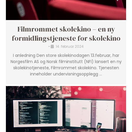
Filmrommet skolekino – en ny
formidlingstjeneste for skolekino
•
14. februar 2024
I anledning Den store skolekinodagen 13.februar, har
Norgesfilm AS og Norsk filminstitutt (NFI) lansert en ny
skolekinotjeneste, Filmrommet skolekino. Tjenesten
inneholder undervisningsopplegg …