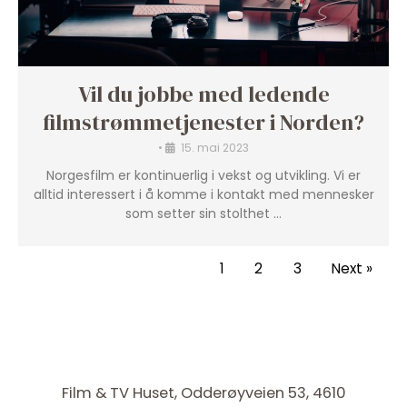
Vil du jobbe med ledende
filmstrømmetjenester i Norden?
•
15. mai 2023
Norgesfilm er kontinuerlig i vekst og utvikling. Vi er
alltid interessert i å komme i kontakt med mennesker
som setter sin stolthet …
1
2
3
Next »
Film & TV Huset, Odderøyveien 53, 4610