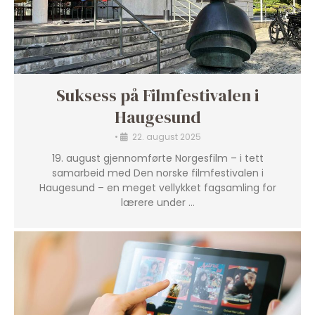
Suksess på Filmfestivalen i
Haugesund
•
22. august 2025
19. august gjennomførte Norgesfilm – i tett
samarbeid med Den norske filmfestivalen i
Haugesund – en meget vellykket fagsamling for
lærere under …