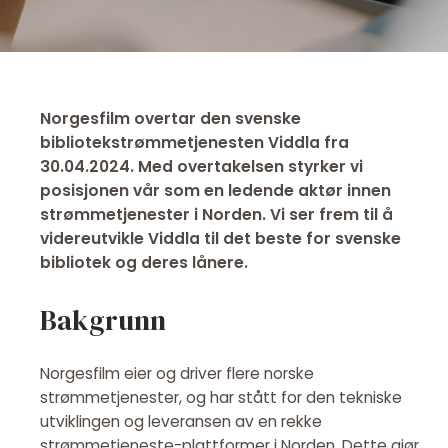
Norgesfilm overtar den svenske
bibliotekstrømmetjenesten Viddla fra
30.04.2024. Med overtakelsen styrker vi
posisjonen vår som en ledende aktør innen
strømmetjenester i Norden. Vi ser frem til å
videreutvikle Viddla til det beste for svenske
bibliotek og deres lånere.
Bakgrunn
Norgesfilm eier og driver flere norske
strømmetjenester, og har stått for den tekniske
utviklingen og leveransen av en rekke
strømmetjeneste-plattformer i Norden. Dette gjør