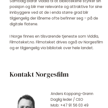
Samtidig bidrar Viddla til at bibliotekene styrker sin
posisjon og blir mer relevante og attraktive for sine
innbyggere ved at de i enda større grad blir
tilgjengelig der lånerne ofte befinner seg – på de
digitale flatene.
I Norge finnes en tilsvarende tjeneste som Viddla,
Filmoteket.no. Filmoteket drives også av Norgesfilm
og er tilgjengelig via bibliotek over hele landet.
Kontakt Norgesfilm
Anders Koppang-Grønn
Daglig leder / CEO
Mob: +47 91 56 03 49