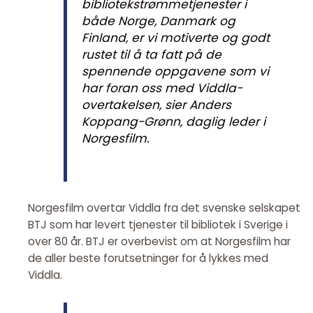
bibliotekstrømmetjenester i
både Norge, Danmark og
Finland, er vi motiverte og godt
rustet til å ta fatt på de
spennende oppgavene som vi
har foran oss med Viddla-
overtakelsen, sier Anders
Koppang-Grønn, daglig leder i
Norgesfilm.
Norgesfilm overtar Viddla fra det svenske selskapet
BTJ som har levert tjenester til bibliotek i Sverige i
over 80 år. BTJ er overbevist om at Norgesfilm har
de aller beste forutsetninger for å lykkes med
Viddla.