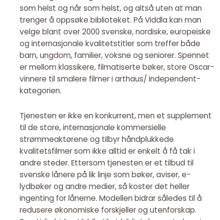
som helst og når som helst, og altså uten at man
trenger å oppsøke biblioteket. På Viddla kan man
velge blant over 2000 svenske, nordiske, europeiske
og internasjonale kvalitetstitler som treffer både
barn, ungdom, familier, voksne og seniorer. Spennet
er mellom klassikere, filmatiserte bøker, store Oscar-
vinnere til smalere filmer i arthaus/ independent-
kategorien.
Tjenesten er ikke en konkurrent, men et supplement
til de store, internasjonale kommersielle
strømmeaktørene og tilbyr håndplukkede
kvalitetsfilmer som ikke alltid er enkelt å få tak i
andre steder. Ettersom tjenesten er et tilbud til
svenske lånere på lik linje som bøker, aviser, e-
lydbøker og andre medier, så koster det heller
ingenting for lånerne. Modellen bidrar således til å
redusere økonomiske forskjeller og utenforskap.