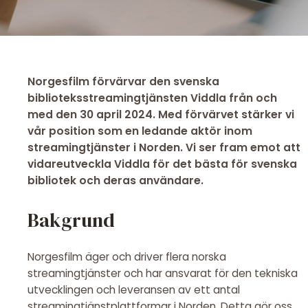
Norgesfilm förvärvar den svenska
biblioteksstreamingtjänsten Viddla från och
med den 30 april 2024. Med förvärvet stärker vi
vår position som en ledande aktör inom
streamingtjänster i Norden. Vi ser fram emot att
vidareutveckla Viddla för det bästa för svenska
bibliotek och deras användare.
Bakgrund
Norgesfilm äger och driver flera norska
streamingtjänster och har ansvarat för den tekniska
utvecklingen och leveransen av ett antal
streamingtjänstplattformar i Norden. Detta gör oss