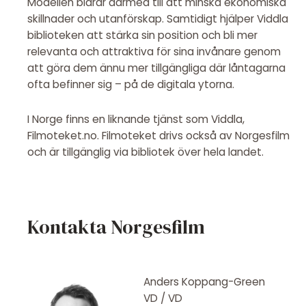
Modellen bidrar därmed till att minska ekonomiska
skillnader och utanförskap. Samtidigt hjälper Viddla
biblioteken att stärka sin position och bli mer
relevanta och attraktiva för sina invånare genom
att göra dem ännu mer tillgängliga där låntagarna
ofta befinner sig – på de digitala ytorna.
I Norge finns en liknande tjänst som Viddla,
Filmoteket.no. Filmoteket drivs också av Norgesfilm
och är tillgänglig via bibliotek över hela landet.
Kontakta Norgesfilm
Anders Koppang-Green
VD / VD