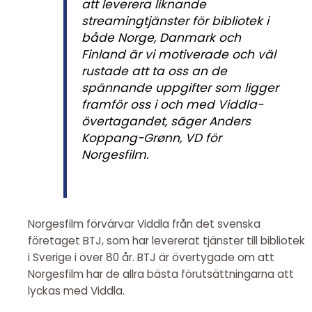
att leverera liknande
streamingtjänster för bibliotek i
både Norge, Danmark och
Finland är vi motiverade och väl
rustade att ta oss an de
spännande uppgifter som ligger
framför oss i och med Viddla-
övertagandet, säger Anders
Koppang-Grønn, VD för
Norgesfilm.
Norgesfilm förvärvar Viddla från det svenska
företaget BTJ, som har levererat tjänster till bibliotek
i Sverige i över 80 år. BTJ är övertygade om att
Norgesfilm har de allra bästa förutsättningarna att
lyckas med Viddla.