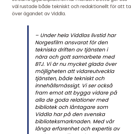
väl rustade både tekniskt och redaktionellt för att ta
över ägandet av Viddla.
– Under hela Viddlas livstid har
Norgesfilm ansvarat för den
tekniska driften av tjänsten i
nära och gott samarbete med
BTJ. Vi är nu mycket glada över
möjligheten att vidareutveckla
tjänsten, både tekniskt och
innehållsmässigt. Vi ser också
fram emot att bygga vidare på
alla de goda relationer med
bibliotek och låntagare som
Viddla har på den svenska
biblioteksmarknaden. Med vår
långa erfarenhet och expertis av