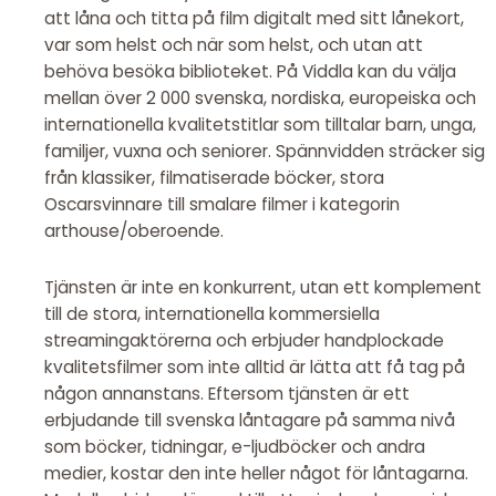
att låna och titta på film digitalt med sitt lånekort,
var som helst och när som helst, och utan att
behöva besöka biblioteket. På Viddla kan du välja
mellan över 2 000 svenska, nordiska, europeiska och
internationella kvalitetstitlar som tilltalar barn, unga,
familjer, vuxna och seniorer. Spännvidden sträcker sig
från klassiker, filmatiserade böcker, stora
Oscarsvinnare till smalare filmer i kategorin
arthouse/oberoende.
Tjänsten är inte en konkurrent, utan ett komplement
till de stora, internationella kommersiella
streamingaktörerna och erbjuder handplockade
kvalitetsfilmer som inte alltid är lätta att få tag på
någon annanstans. Eftersom tjänsten är ett
erbjudande till svenska låntagare på samma nivå
som böcker, tidningar, e-ljudböcker och andra
medier, kostar den inte heller något för låntagarna.