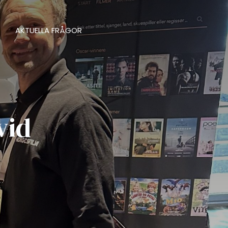
AKTUELLA FRÅGOR
vid