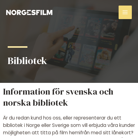
Hoppa
Huv
till
innehåll
Bibliotek
Information för svenska och
norska bibliotek
Är du redan kund hos oss, eller representerar du ett
bibliotek i Norge eller Sverige som vill erbjuda våra kunder
möjligheten att titta på film hemifrån med sitt lånekort?