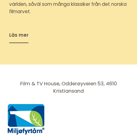
världen, såväl som många klassiker från det norska
filmarvet.
Läs mer
Film & TV House, Odderøyveien 53, 4610
Kristiansand