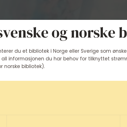
 svenske og norske b
terer du et bibliotek i Norge eller Sverige som ønsker
all informasjonen du har behov for tilknyttet strø
 norske bibliotek).