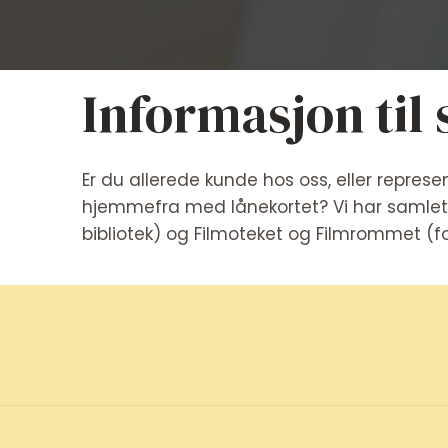
Informasjon til
Er du allerede kunde hos oss, eller represen
hjemmefra med lånekortet? Vi har samlet 
bibliotek) og Filmoteket og Filmrommet (for