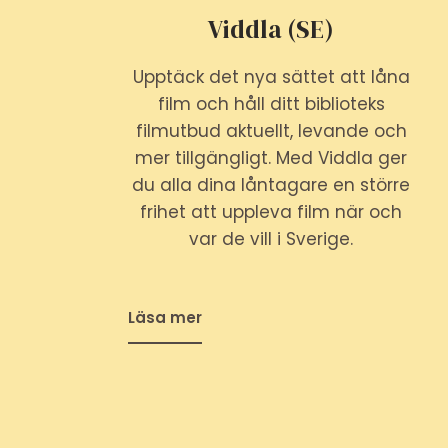
Viddla (SE)
Upptäck det nya sättet att låna
film och håll ditt biblioteks
filmutbud aktuellt, levande och
mer tillgängligt. Med Viddla ger
du alla dina låntagare en större
frihet att uppleva film när och
var de vill i Sverige.
Läsa mer