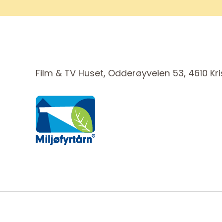
Film & TV Huset, Odderøyveien 53, 4610 Kr