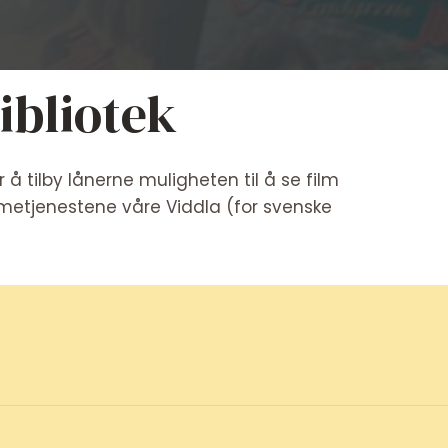
ibliotek
 å tilby lånerne muligheten til å se film
mmetjenestene våre Viddla (for svenske