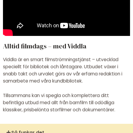
Alltid filmdags – med Viddla
Viddla är en smart filmströmningstjänst – utvecklad
speciellt för bibliotek och låntagare. Utbudet växer i
snabb takt och urvalet görs av vår erfarna redaktion i
samarbete med våra kundbibliotek.
Tillsammans kan vi spegla och komplettera ditt
befintliga utbud med allt från barnfilm till odödliga
klassiker, prisbelönta storfilmer och dokumentärer.
Så funkar det