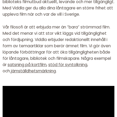
biblioteks filmutbud aktuellt, levande och mer tillgängligt.
Med Viddla ger du alla dina låntagare en större frihet att
uppleva film när och var de vill i Sverige.
Vår filosofi är att erbjuda mer än ”bara” strömmad film.
Med det menar vi att stor vikt läggs vid tillgänglighet
och fördjupning. Viddla erbjuder redaktionellt innehåll i
form av temaartiklar som berör ämnet film. Vi gör även
löpande förbättringar för att öka tillgängligheten både
för låntagare, bibliotek och filmskapare. Några exempel
är
satsning på kortfilm
,
stöd för syntolkning
,
och
jämställdhetsmärkning
.