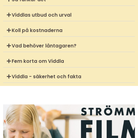
Viddlas utbud och urval
Koll på kostnaderna
Vad behöver låntagaren?
Fem korta om Viddla
Viddla - säkerhet och fakta