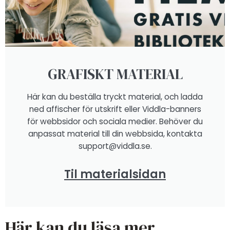
GRAFISKT MATERIAL
Här kan du beställa tryckt material, och ladda
ned affischer för utskrift eller Viddla-banners
för webbsidor och sociala medier. Behöver du
anpassat material till din webbsida, kontakta
support@viddla.se.
Til materialsidan
Här kan du läsa mer