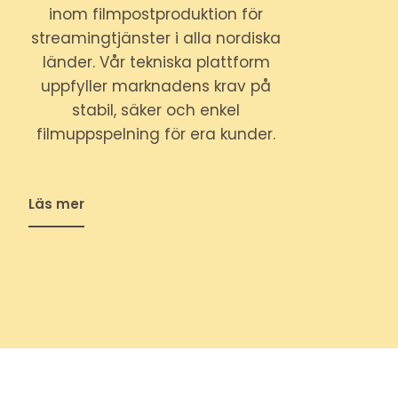
inom filmpostproduktion för
streamingtjänster i alla nordiska
länder. Vår tekniska plattform
uppfyller marknadens krav på
stabil, säker och enkel
filmuppspelning för era kunder.
Läs mer