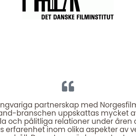
ångvariga partnerskap med Norgesfi
d-branschen uppskattas mycket av 
la och pålitliga relationer under åren
as erfarenhet inom olika aspekter av 