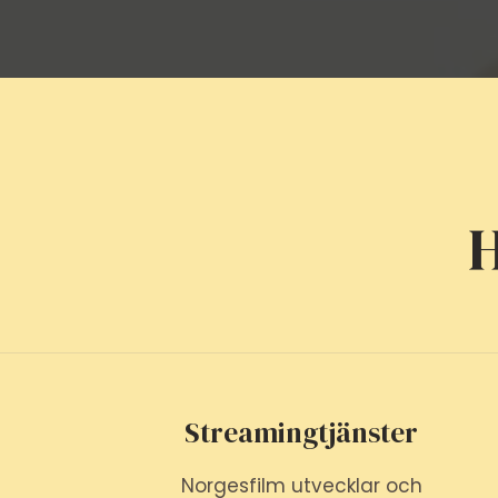
H
Streamingtjänster
Norgesfilm utvecklar och