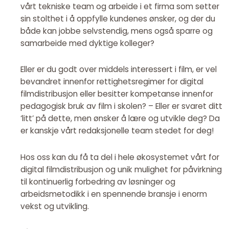
vårt tekniske team og arbeide i et firma som setter
sin stolthet i å oppfylle kundenes ønsker, og der du
både kan jobbe selvstendig, mens også sparre og
samarbeide med dyktige kolleger?
Eller er du godt over middels interessert i film, er vel
bevandret innenfor rettighetsregimer for digital
filmdistribusjon eller besitter kompetanse innenfor
pedagogisk bruk av film i skolen? – Eller er svaret ditt
‘litt’ på dette, men ønsker å lære og utvikle deg? Da
er kanskje vårt redaksjonelle team stedet for deg!
Hos oss kan du få ta del i hele økosystemet vårt for
digital filmdistribusjon og unik mulighet for påvirkning
til kontinuerlig forbedring av løsninger og
arbeidsmetodikk i en spennende bransje i enorm
vekst og utvikling.