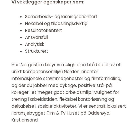
Vi vektlegger egenskaper som:
Samarbeids- og løsningsorientert
Fleksibel og tilpasningsdyktig
Resultatorientert
Ansvarsfull
Analytisk
Strukturert
Hos Norgesfilm tilbyr vi muligheten til å bli del av et
unikt kompetansemiljø i Norden innenfor
internasjonale strømmetjenester og filmformidling,
og der du jobber med dyktige, positive stå-på
kolleger i et meget godt arbeidsmiljø. Mulighet for
trening i arbeidstiden, fleksibel kontorløsning og
deltakelse i sosiale aktiviteter. Vi er sentralt lokalisert
i bransjebygget Film & Tv Huset på Odderøya,
Kristiansand.