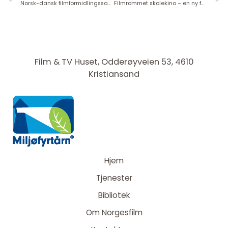
Norsk-dansk filmformidlingssamarbeid
Filmrommet skolekino – en ny formidlingstjeneste for skolekino
Film & TV Huset, Odderøyveien 53, 4610
Kristiansand
Hjem
Tjenester
Bibliotek
Om Norgesfilm