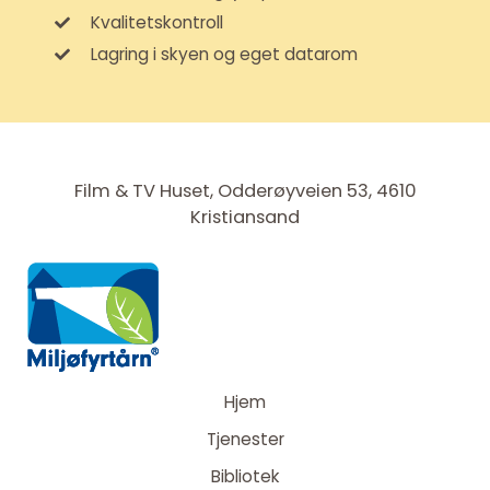
Kvalitetskontroll
Lagring i skyen og eget datarom
Film & TV Huset, Odderøyveien 53, 4610
Kristiansand
Hjem
Tjenester
Bibliotek