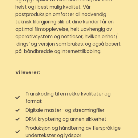
helst og i best mulig kvalitet. Vår
postproduksjon omfatter all nødvendig
teknisk klargjøring slik at dine kunder får en
optimal filmopplevelse, helt uavhengig av
operativsystem og nettleser, hvilken enhet/
‘dings’ og versjon som brukes, og også basert
på båndbredde og internettilkobling.
Vi leverer:
Transkoding til en rekke kvaliteter og
format
Digitale master- og streamingfiler
DRM, kryptering og annen sikkerhet
Produksjon og håndtering av flerspråklige
undertekster og lydspor