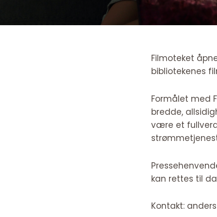
Filmoteket åpne
bibliotekenes f
Formålet med Fil
bredde, allsidig
være et fullver
strømmetjenes
Pressehenvendels
kan rettes til 
Kontakt: ander