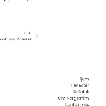
Next
NEXT
liotekmøtet på The Hub
Hjem
Tjenester
Bibliotek
Om Norgesfilm
Kontakt oss