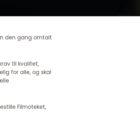
iden den gang omtalt
av til kvalitet,
lig for alle, og skal
elle
stille Filmoteket,