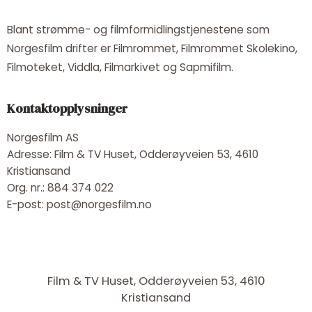
Blant strømme- og filmformidlingstjenestene som
Norgesfilm drifter er Filmrommet, Filmrommet Skolekino,
Filmoteket, Viddla, Filmarkivet og Sapmifilm.
Kontaktopplysninger
Norgesfilm AS
Adresse: Film & TV Huset, Odderøyveien 53, 4610
Kristiansand
Org. nr.: 884 374 022
E-post: post@norgesfilm.no
Film & TV Huset, Odderøyveien 53, 4610
Kristiansand