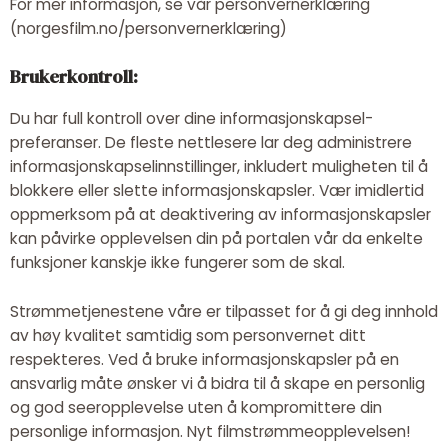
For mer informasjon, se vår
personvernerklæring
(norgesfilm.no/personvernerklæring)
Brukerkontroll:
Du har full kontroll over dine informasjonskapsel-
preferanser. De fleste nettlesere lar deg administrere
informasjonskapselinnstillinger, inkludert muligheten til å
blokkere eller slette informasjonskapsler. Vær imidlertid
oppmerksom på at deaktivering av informasjonskapsler
kan påvirke opplevelsen din på portalen vår da enkelte
funksjoner kanskje ikke fungerer som de skal.
Strømmetjenestene våre er tilpasset for å gi deg innhold
av høy kvalitet samtidig som personvernet ditt
respekteres. Ved å bruke informasjonskapsler på en
ansvarlig måte ønsker vi å bidra til å skape en personlig
og god seeropplevelse uten å kompromittere din
personlige informasjon. Nyt filmstrømmeopplevelsen!