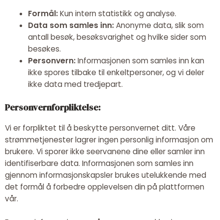
Formål:
Kun intern statistikk og analyse.
Data som samles inn:
Anonyme data, slik som
antall besøk, besøksvarighet og hvilke sider som
besøkes.
Personvern:
Informasjonen som samles inn kan
ikke spores tilbake til enkeltpersoner, og vi deler
ikke data med tredjepart.
Personvernforpliktelse:
Vi er forpliktet til å beskytte personvernet ditt. Våre
strømmetjenester lagrer ingen personlig informasjon om
brukere. Vi sporer ikke seervanene dine eller samler inn
identifiserbare data. Informasjonen som samles inn
gjennom informasjonskapsler brukes utelukkende med
det formål å forbedre opplevelsen din på plattformen
vår.